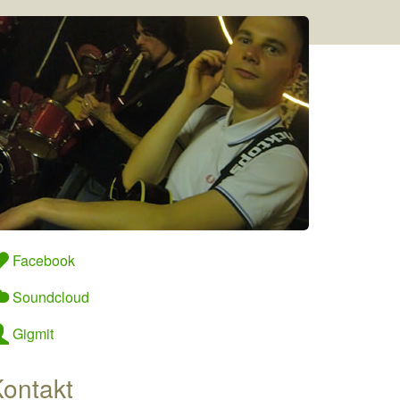
Facebook
Soundcloud
Gigmit
ontakt